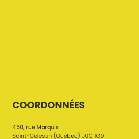
COORDONNÉES
450, rue Marquis
Saint-Célestin (Québec) J0C 1G0