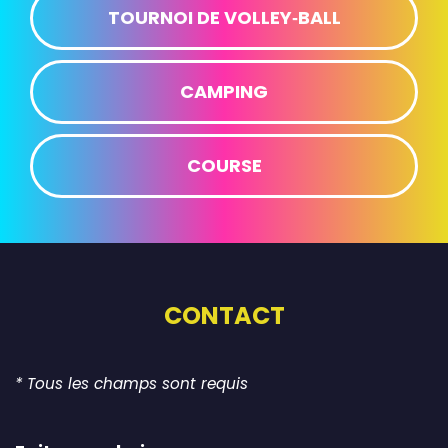
TOURNOI DE VOLLEY‑BALL
CAMPING
COURSE
CONTACT
* Tous les champs sont requis